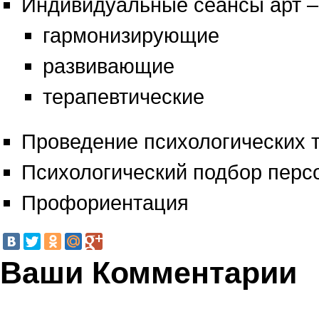
Индивидуальные сеансы арт –
гармонизирующие
развивающие
терапевтические
Проведение психологических т
Психологический подбор перс
Профориентация
Ваши Комментарии