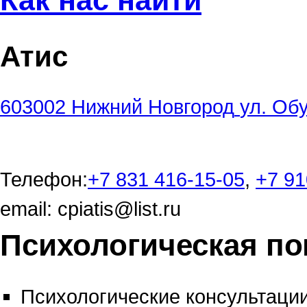
Как нас найти
Атис
603002
Нижний Новгород
ул. Обу
Телефон:
+7 831 416-15-05
,
+7 91
email:
cpiatis@list.ru
Психологическая п
Психологические консультации