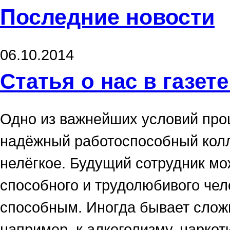
Последние новости
06.10.2014
Статья о нас в газет
Одно из важнейших условий про
надёжный работоспособный колле
нелёгкое. Будущий сотрудник мо
способного и трудолюбивого чело
способным. Иногда бывает сложн
например, к алкоголизму, наркот