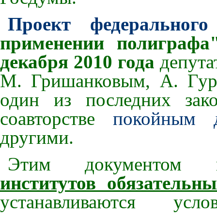
Проект федеральног
применении полиграф
декабря 2010 года
депута
М. Гришанковым, А. Гу
один из последних зако
соавторстве
покойным д
другими.
Этим документом пр
институтов обязательн
устанавливаются у