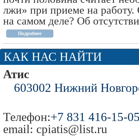
лжи» при приеме на работу. 
на самом деле? Об отсутств
Подробнее
КАК НАС НАЙТИ
Атис
603002
Нижний Новгор
Телефон:
+7 831 416-15-0
email:
cpiatis@list.ru