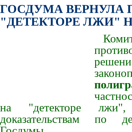
ГОСДУМА ВЕРНУЛА 
"ДЕТЕКТОРЕ ЛЖИ" 
Комит
против
решен
законо
полиг
частнос
на "детекторе лжи",
доказательствам по 
Госдумы.